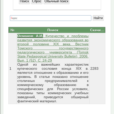
Поиск
Сброс
Обычный поиск
№
Поиск
Скачиваний
Османов А.И.
Купечество и проблемы
развития экономического образования во
второй половине XIX века. Вестник
Томского государственного
педагогического университета (Tomsk
State Pedagogical University Bulletin). 2006.
Вып. 1 (52). С. 24-29
Одной из важнейших характеристик
1
купеческого сословия конца XIX в.
2283
является отношение к образованию и его
уровень. В статье показано отношение
столичных предпринимателей к
коммерческому образованию в
специфических для России условиях,
показаны типы коммерческих учебных
заведений, приводится обширный
фактический материал.